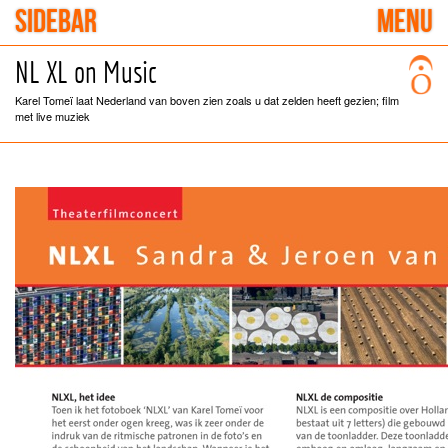
SIDEBAR
MENU
NL XL on Music
Karel Tomeï laat Nederland van boven zien zoals u dat zelden heeft gezien; film
met live muziek