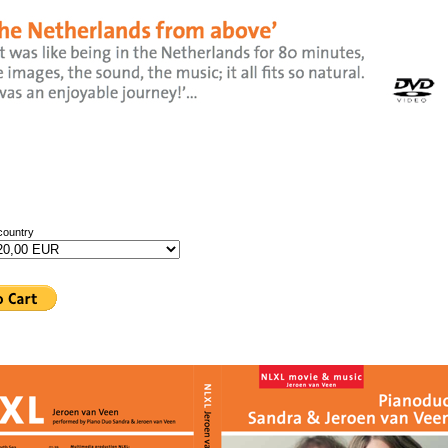
country