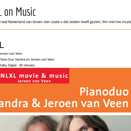
L on Music
 laat Nederland van boven zien zoals u dat zelden heeft gezien; film met live muzi
L
eroen van Veen
 Piano Duo Sandra en Jeroen van Veen
olby Digital - 80 minutes